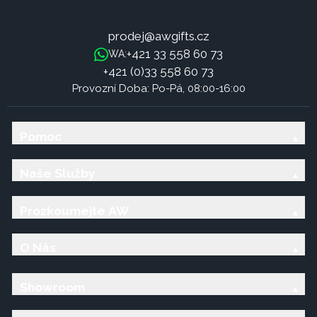
prodej@awgifts.cz
+421 33 558 60 73
WA:
+421 (0)33 558 60 73
Provozní Doba: Po-Pá, 08:00-16:00
Pomoc
Naše Služby
Prozkoumejte AW
O Nás
Showroom