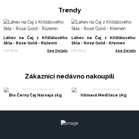
Trendy
Láhev na Čaj z Křišťálového
Láhev na Čaj z Křišťálového
Skla - Rose Gold - Růženín
Skla - Rose Gold - Křemen
CGTIB-02
See Details
CGTIB-03
See Details
Zákazníci nedávno nakoupili
Bio Černý Čaj Narnaja 1kg
Všímavá Meditace 1Kg