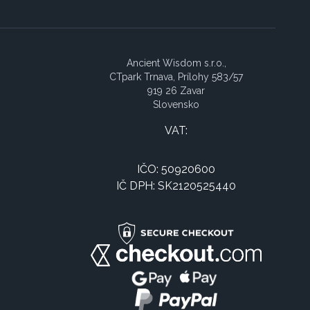
Ancient Wisdom s.r.o.,
CTpark Trnava, Prílohy 583/57
919 26 Zavar
Slovensko
VAT:
IČO: 50920600
IČ DPH: SK2120525440