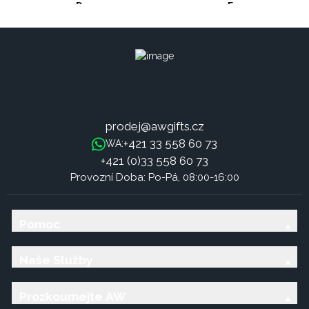
D
E
prodej@awgifts.cz
+421 33 558 60 73
WA:
+421 (0)33 558 60 73
Provozní Doba: Po-Pá, 08:00-16:00
Pomoc
Naše Služby
Prozkoumejte AW