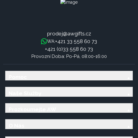
prodej@awgifts.cz
+421 33 558 60 73
WA:
+421 (0)33 558 60 73
Provozní Doba: Po-Pá, 08:00-16:00
Pomoc
Naše Služby
Prozkoumejte AW
O Nás