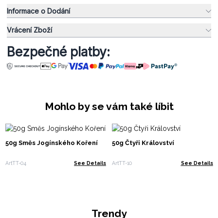
Informace o Dodání
Vrácení Zboží
Bezpečné platby:
Mohlo by se vám také líbit
50g Směs Jogínského Koření
50g Čtyři Království
ArtTT-04
See Details
ArtTT-10
See Details
Trendy