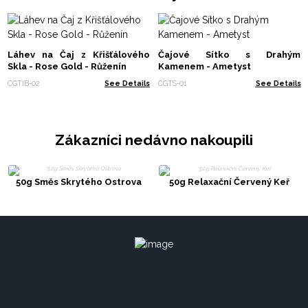
Láhev na Čaj z Křišťálového
Čajové Sítko s Drahým
Skla - Rose Gold - Růženín
Kamenem - Ametyst
CGTIB-02
See Details
CGTS-01
See Details
Zákazníci nedávno nakoupili
50g Směs Skrytého Ostrova
50g Relaxační Červený Keř