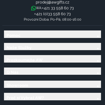
prodej@awgifts.cz
+421 33 558 60 73
WA:
+421 (0)33 558 60 73
Provozní Doba: Po-Pá, 08:00-16:00
Pomoc
Naše Služby
Prozkoumejte AW
O Nás
Showroom
Proč si Vybrat AW?