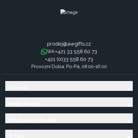
prodej@awgifts.cz
+421 33 558 60 73
WA:
+421 (0)33 558 60 73
Provozní Doba: Po-Pá, 08:00-16:00
Pomoc
Naše Služby
Prozkoumejte AW
O Nás