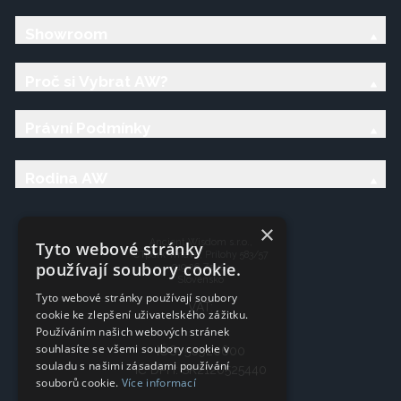
Showroom
Proč si Vybrat AW?
Právní Podmínky
Rodina AW
×
Ancient Wisdom s.r.o.,
Tyto webové stránky
CTpark Trnava, Prílohy 583/57
používají soubory cookie.
919 26 Zavar
Slovensko
Tyto webové stránky používají soubory
VAT:
cookie ke zlepšení uživatelského zážitku.
Používáním našich webových stránek
souhlasíte se všemi soubory cookie v
IČO: 50920600
souladu s našimi zásadami používání
IČ DPH: SK2120525440
souborů cookie.
Více informací