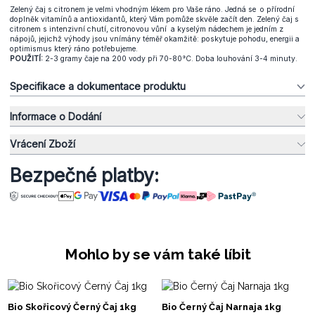
Zelený čaj s citronem je velmi vhodným lékem pro Vaše ráno. Jedná se o přírodní
doplněk vitamínů a antioxidantů, který Vám pomůže skvěle začít den. Zelený čaj s
citronem s intenzivní chutí, citronovou vůní a kyselým nádechem je jedním z
nápojů, jejichž výhody jsou vnímány téměř okamžitě: poskytuje pohodu, energii a
optimismus který ráno potřebujeme.
POUŽITÍ:
2-3 gramy čaje na 200 vody při 70-80°C. Doba louhování 3-4 minuty.
Specifikace a dokumentace produktu
Informace o Dodání
Vrácení Zboží
Bezpečné platby:
Mohlo by se vám také líbit
Bio Skořicový Černý Čaj 1kg
Bio Černý Čaj Narnaja 1kg