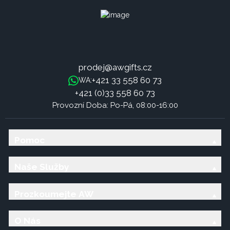
prodej@awgifts.cz
+421 33 558 60 73
WA:
+421 (0)33 558 60 73
Provozní Doba: Po-Pá, 08:00-16:00
Pomoc
Naše Služby
Prozkoumejte AW
O Nás