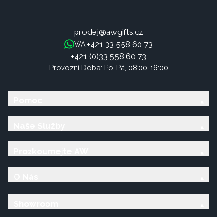
prodej@awgifts.cz
+421 33 558 60 73
WA:
+421 (0)33 558 60 73
Provozní Doba: Po-Pá, 08:00-16:00
Pomoc
Naše Služby
Prozkoumejte AW
O Nás
Showroom