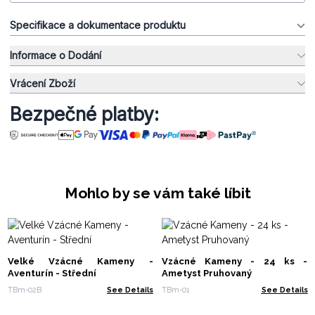
Specifikace a dokumentace produktu
Informace o Dodání
Vrácení Zboží
Bezpečné platby:
Mohlo by se vám také líbit
Velké Vzácné Kameny -
Vzácné Kameny - 24 ks -
Aventurín - Střední
Ametyst Pruhovaný
TBm-02B
See Details
TBm-01
See Details