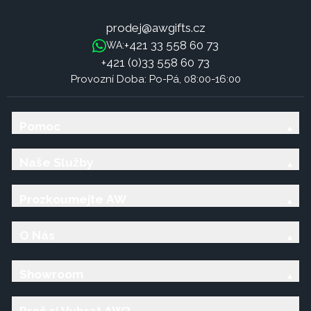
prodej@awgifts.cz
+421 33 558 60 73
WA:
+421 (0)33 558 60 73
Provozní Doba: Po-Pá, 08:00-16:00
Pomoc
Naše Služby
Prozkoumejte AW
O Nás
Showroom
Proč si Vybrat AW?