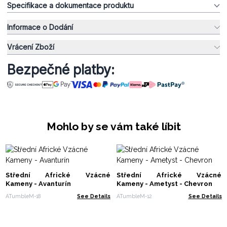
Specifikace a dokumentace produktu
Informace o Dodání
Vrácení Zboží
Bezpečné platby:
Mohlo by se vám také líbit
Střední Africké Vzácné
Střední Africké Vzácné
Kameny - Avanturín
Kameny - Ametyst - Chevron
ATumbleM-18
See Details
ATumbleM-12
See Details