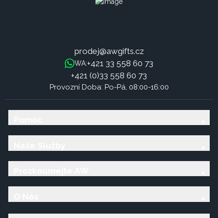
prodej@awgifts.cz
+421 33 558 60 73
WA:
+421 (0)33 558 60 73
Provozní Doba: Po-Pá, 08:00-16:00
Pomoc
Naše Služby
Prozkoumejte AW
O Nás