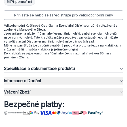
Připomeň mi
Přihlaste se nebo se zaregistrujte pro velkoobchodní ceny
Velkoobchodní Květinové Krabičky na Esenciální Oleje jsou ručně vyřezávané a
zdobené z Mangového Dřeva.
Jsou určené na uložení 10 ml lahví esenciálních olejů, směsí esenciálních olejů
nebo vonných olejů. Tyto krabičky můžete prodávat samostatně nebo si můžete
vytvořit vlastní Display esenciálních olejů nebo dárkových sad.
Mějte na paměti, že jde o ručně vyráběný produkt a proto se řezba na krabičkách
může mírně lišit, každá krabička je jedinečný originál.
Do krabiček se vejde kombinace 10ml lahviček s maximální výškou 65mm a
průměrem 25mm.
Specifikace a dokumentace produktu
Informace o Dodání
Vrácení Zboží
Bezpečné platby: