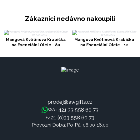
Zákazníci nedávno nakoupili
Mangová Květinová Krabička
Mangová Květinová Krabička
na Esenciální Oleje - 80
na Esenciální Oleje - 12
Lahviček
Lahviček
prodej@awgifts.cz
+421 33 558 60 73
WA:
+421 (0)33 558 60 73
Provozní Doba: Po-Pá, 08:00-16:00