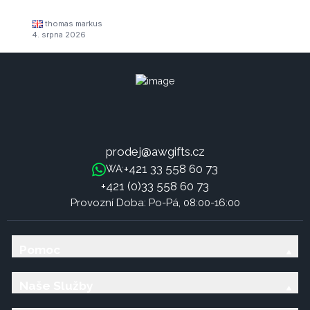
thomas markus
4. srpna 2026
prodej@awgifts.cz
+421 33 558 60 73
WA:
+421 (0)33 558 60 73
Provozní Doba: Po-Pá, 08:00-16:00
Pomoc
Naše Služby