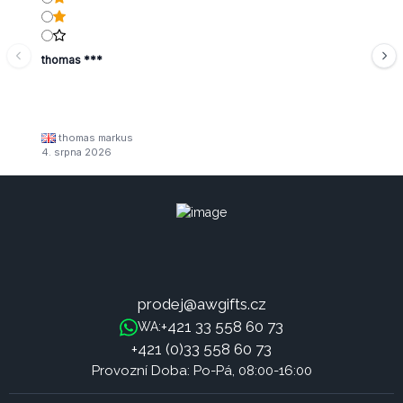
thomas ***
thomas markus
4. srpna 2026
prodej@awgifts.cz
+421 33 558 60 73
WA:
+421 (0)33 558 60 73
Provozní Doba: Po-Pá, 08:00-16:00