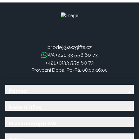
prodej@awgifts.cz
+421 33 558 60 73
WA:
+421 (0)33 558 60 73
Provozní Doba: Po-Pá, 08:00-16:00
Pomoc
Naše Služby
Prozkoumejte AW