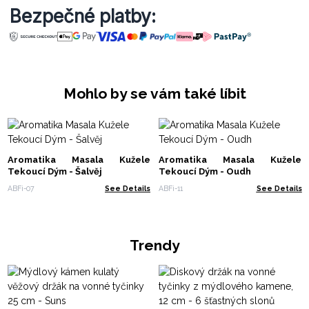
Bezpečné platby:
Mohlo by se vám také líbit
Aromatika Masala Kužele
Aromatika Masala Kužele
Tekoucí Dým - Šalvěj
Tekoucí Dým - Oudh
ABFi-07
See Details
ABFi-11
See Details
Trendy