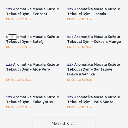
12x
Aromatika Masala Kužele
12x
Aromatika Masala Kužele
Tekoucí Dým - Everest
Tekoucí Dým - Jasmín
Přihlaste se nebo se
Přihlaste se nebo se
DMOC : 46 Kč/kus
DMOC : 46 Kč/kus
zaregistrujte pro
zaregistrujte pro
velkoobchodní ceny
velkoobchodní ceny
12x
Aromatika Masala Kužele
12x
Aromatika Masala Kužele
Tekoucí Dým - Šalvěj
Tekoucí Dým - Kokos a Mango
Přihlaste se nebo se
Přihlaste se nebo se
DMOC : 46 Kč/kus
DMOC : 46 Kč/kus
zaregistrujte pro
zaregistrujte pro
velkoobchodní ceny
velkoobchodní ceny
12x
Aromatika Masala Kužele
12x
Aromatika Masala Kužele
Tekoucí Dým - Aloe Vera
Tekoucí Dým - Santalové
Dřevo a Vanilka
Přihlaste se nebo se
Přihlaste se nebo se
DMOC : 46 Kč/kus
DMOC : 46 Kč/kus
zaregistrujte pro
zaregistrujte pro
velkoobchodní ceny
velkoobchodní ceny
12x
Aromatika Masala Kužele
12x
Aromatika Masala Kužele
Tekoucí Dým - Eukalyptus
Tekoucí Dým - Palo Santo
DMOC : 46 Kč/kus
DMOC : 46 Kč/kus
Načíst více