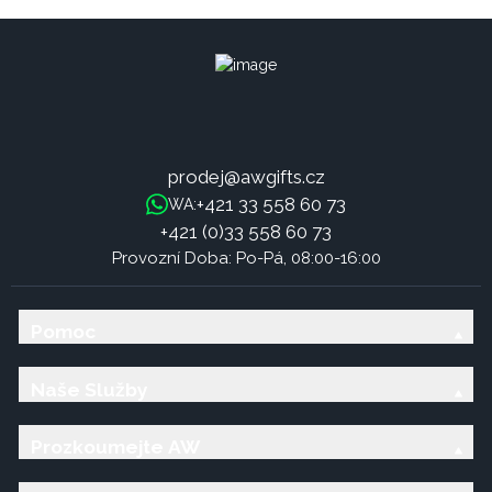
prodej@awgifts.cz
+421 33 558 60 73
WA:
+421 (0)33 558 60 73
Provozní Doba: Po-Pá, 08:00-16:00
Pomoc
Naše Služby
Prozkoumejte AW