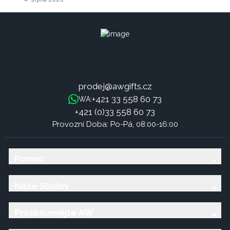
prodej@awgifts.cz
+421 33 558 60 73
WA:
+421 (0)33 558 60 73
Provozní Doba: Po-Pá, 08:00-16:00
Pomoc
Naše Služby
Prozkoumejte AW