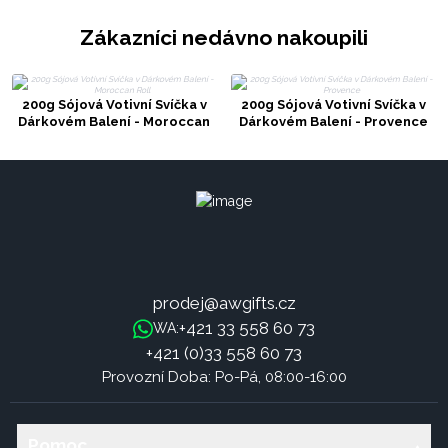
Zákazníci nedávno nakoupili
200g Sójová Votivní Svíčka v
200g Sójová Votivní Svíčka v
Dárkovém Balení - Moroccan
Dárkovém Balení - Provence
Roll
prodej@awgifts.cz
+421 33 558 60 73
WA:
+421 (0)33 558 60 73
Provozní Doba: Po-Pá, 08:00-16:00
Pomoc