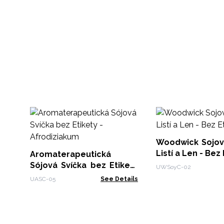
Woodwick Sojová
Listí a Len - Bez
Aromaterapeutická
Sójová Svíčka bez Etikety
UWSoyC-02
- Afrodiziakum
UASC-05
See Details