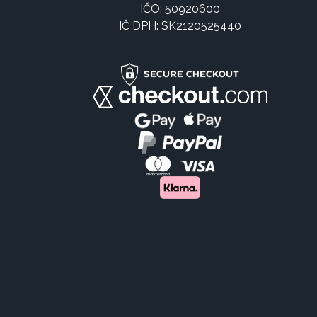
IČO: 50920600
IČ DPH: SK2120525440