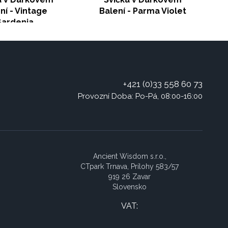
ní - Vintage
Balení - Parma Violet
ardenia
+421 (0)33 558 60 73
Provozní Doba: Po-Pá, 08:00-16:00
Ancient Wisdom s.r.o.,
CTpark Trnava, Prílohy 583/57
919 26 Zavar
Slovensko
VAT: