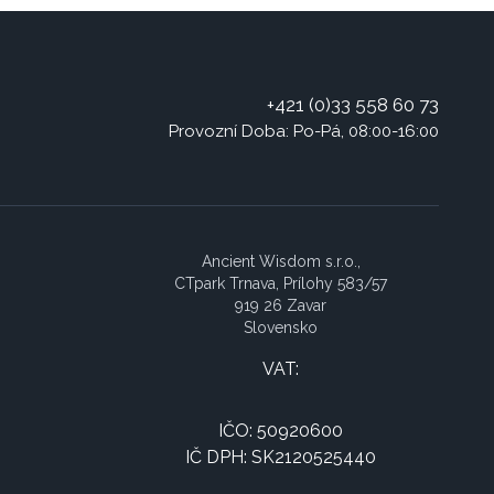
+421 (0)33 558 60 73
Provozní Doba: Po-Pá, 08:00-16:00
Ancient Wisdom s.r.o.,
CTpark Trnava, Prílohy 583/57
919 26 Zavar
Slovensko
VAT:
IČO: 50920600
IČ DPH: SK2120525440