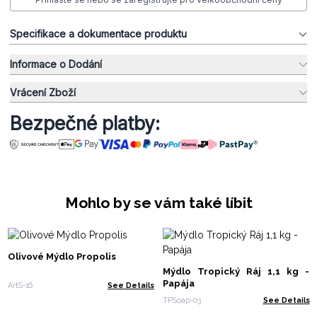
Specifikace a dokumentace produktu
Informace o Dodání
Vrácení Zboží
Bezpečné platby:
Mohlo by se vám také líbit
Olivové Mýdlo Propolis
Mýdlo Tropický Ráj 1,1 kg -
Papája
ArtS-16
See Details
TPSoap-03
See Details