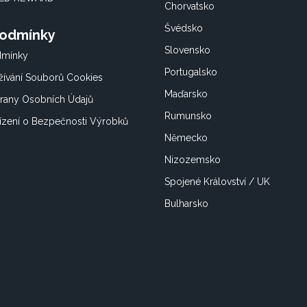
Chorvatsko
Švédsko
Podmínky
Slovensko
dmínky
Portugalsko
ívání Souborů Cookies
Maďarsko
rany Osobních Údajů
Rumunsko
ízení o Bezpečnosti Výrobků
Německo
Nizozemsko
Spojené Království / UK
Bulharsko