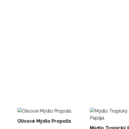
Olivové Mýdlo Propolis
Mýdlo Tropický Rá