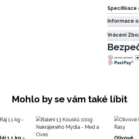
Specifikace
Informace o
Vrácení Zbo
Bezpeč
Mohlo by se vám také líbit
j 1,1 kg -
Olivové