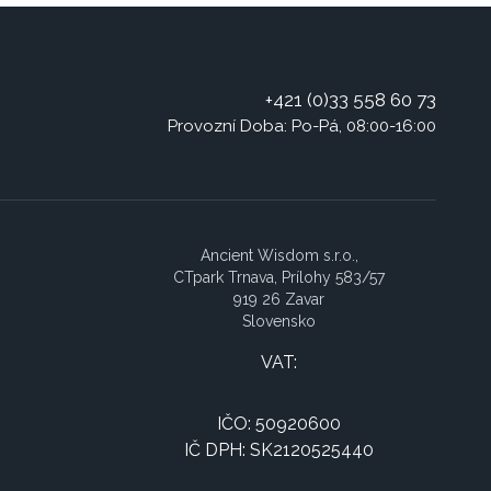
+421 (0)33 558 60 73
Provozní Doba: Po-Pá, 08:00-16:00
Ancient Wisdom s.r.o.,
CTpark Trnava, Prílohy 583/57
919 26 Zavar
Slovensko
VAT:
IČO: 50920600
IČ DPH: SK2120525440