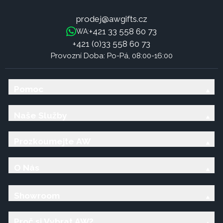
prodej@awgifts.cz
+421 33 558 60 73
WA:
+421 (0)33 558 60 73
Provozní Doba: Po-Pá, 08:00-16:00
Pomoc
Naše Služby
Prozkoumejte AW
O Nás
Showroom
Proč si Vybrat AW?