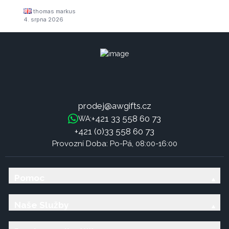
thomas markus
4. srpna 2026
prodej@awgifts.cz
+421 33 558 60 73
WA:
+421 (0)33 558 60 73
Provozní Doba: Po-Pá, 08:00-16:00
Pomoc
Naše Služby