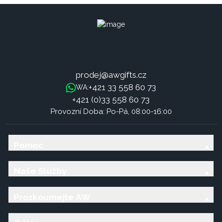
prodej@awgifts.cz
+421 33 558 60 73
WA:
+421 (0)33 558 60 73
Provozní Doba: Po-Pá, 08:00-16:00
Pomoc
Naše Služby
Prozkoumejte AW