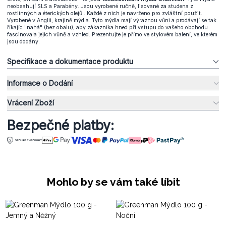
neobsahují SLS a Parabény. Jsou vyrobené ručně, lisované za studena z
rostlinných a éterických olejů . Každé z nich je navrženo pro zvláštní použit.
Vyrobené v Anglii, krajině mýdla. Tyto mýdla mají výraznou vůni a prodávají se tak
říkajíc "nahá" (bez obalu), aby zákazníka hned při vstupu do vašeho obchodu
fascinovala jejich vůně a vzhled. Prezentujte je přímo ve stylovém balení, ve kterém
jsou dodány.
Specifikace a dokumentace produktu
Informace o Dodání
Vrácení Zboží
Bezpečné platby:
Mohlo by se vám také líbit