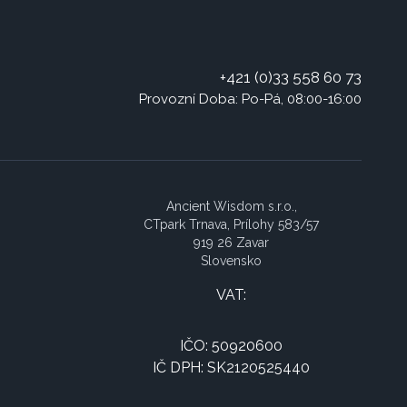
+421 (0)33 558 60 73
Provozní Doba: Po-Pá, 08:00-16:00
Ancient Wisdom s.r.o.,
CTpark Trnava, Prílohy 583/57
919 26 Zavar
Slovensko
VAT:
IČO: 50920600
IČ DPH: SK2120525440