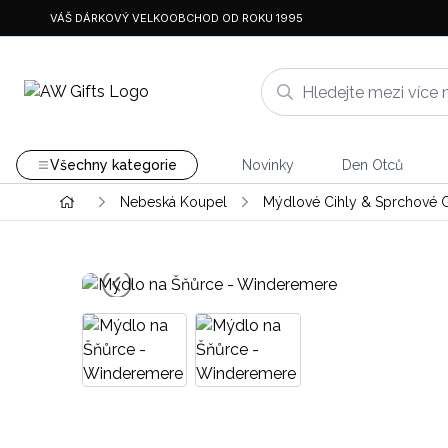
VÁŠ DÁRKOVÝ VELKOOBCHOD OD ROKU 1995
Všechny kategorie
Novinky
Den Otců
Nebeská Koupel
Mýdlové Cihly & Sprchové 