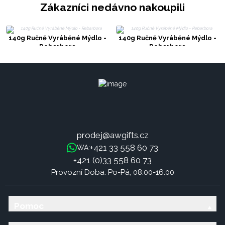
Zákazníci nedávno nakoupili
140g Ručně Vyráběné Mýdlo -
140g Ručně Vyráběné Mýdlo -
Rebarbora
Rebarbora
prodej@awgifts.cz
+421 33 558 60 73
WA:
+421 (0)33 558 60 73
Provozní Doba: Po-Pá, 08:00-16:00
Pomoc