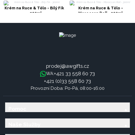
Krém na Ruce & Tělo - Bílý Fík
Krém na Ruce & Tělo -
- 300ml
Moroccan Roll - 300ml
prodej@awgifts.cz
+421 33 558 60 73
WA:
+421 (0)33 558 60 73
Provozní Doba: Po-Pá, 08:00-16:00
Pomoc
Naše Služby