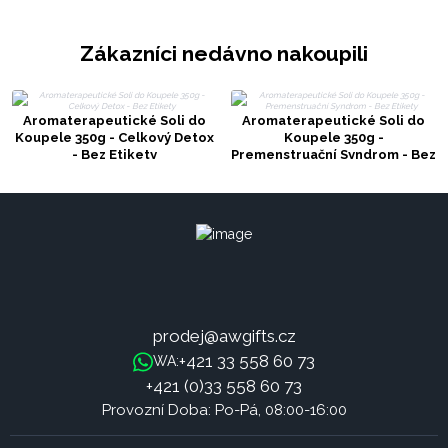
Zákazníci nedávno nakoupili
Aromaterapeutické Soli do
Aromaterapeutické Soli do
Koupele 350g - Celkový Detox
Koupele 350g -
- Bez Etikety
Premenstruační Syndrom - Bez
Etikety
prodej@awgifts.cz
+421 33 558 60 73
WA:
+421 (0)33 558 60 73
Provozní Doba: Po-Pá, 08:00-16:00