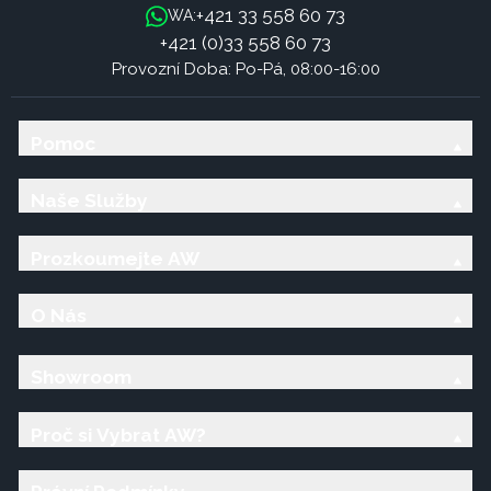
+421 33 558 60 73
WA:
+421 (0)33 558 60 73
Provozní Doba: Po-Pá, 08:00-16:00
Pomoc
Naše Služby
Prozkoumejte AW
O Nás
Showroom
Proč si Vybrat AW?