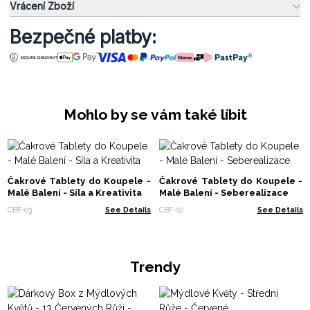
Vrácení Zboží
Bezpečné platby:
Mohlo by se vám také líbit
Čakrové Tablety do Koupele -
Čakrové Tablety do Koupele -
Malé Balení - Síla a Kreativita
Malé Balení - Seberealizace
CBF-03
See Details
CBF-02
See Details
Trendy