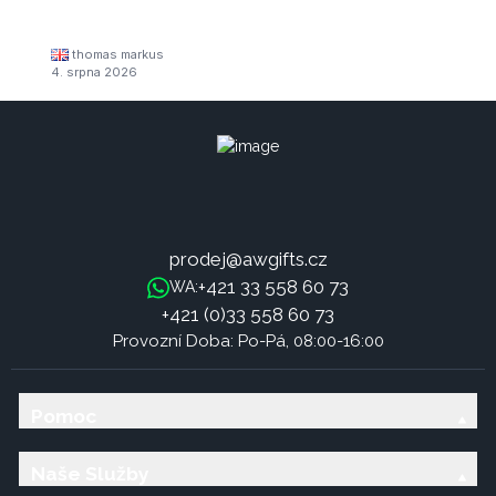
thomas markus
4. srpna 2026
prodej@awgifts.cz
+421 33 558 60 73
WA:
+421 (0)33 558 60 73
Provozní Doba: Po-Pá, 08:00-16:00
Pomoc
Naše Služby