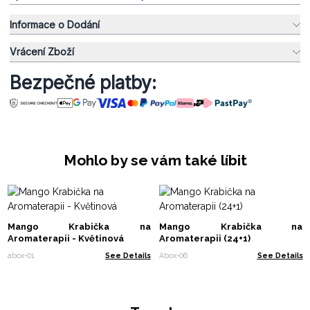
Informace o Dodání
Vrácení Zboží
Bezpečné platby:
Mohlo by se vám také líbit
Mango Krabička na
Mango Krabička na
Aromaterapii - Květinová
Aromaterapii (24+1)
abox-01
See Details
Abox-06
See Details