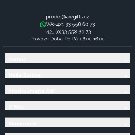
prodej@awgifts.cz
+421 33 558 60 73
WA:
+421 (0)33 558 60 73
Provozní Doba: Po-Pá, 08:00-16:00
Pomoc
Naše Služby
Prozkoumejte AW
O Nás
Showroom