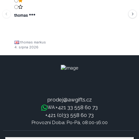
thomas ***
thomas markus
4. srpna 2026
prodej@awgifts.cz
+421 33 558 60 73
WA:
+421 (0)33 558 60 73
Provozní Doba: Po-Pá, 08:00-16:00