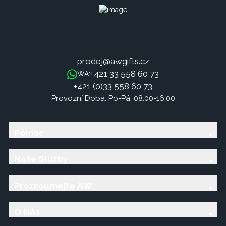
prodej@awgifts.cz
+421 33 558 60 73
WA:
+421 (0)33 558 60 73
Provozní Doba: Po-Pá, 08:00-16:00
Pomoc
Naše Služby
Prozkoumejte AW
O Nás