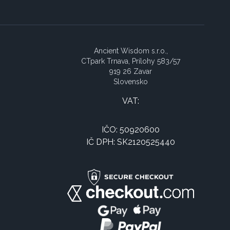
Ancient Wisdom s.r.o.,
CTpark Trnava, Prílohy 583/57
919 26 Zavar
Slovensko
VAT:
IČO: 50920600
IČ DPH: SK2120525440