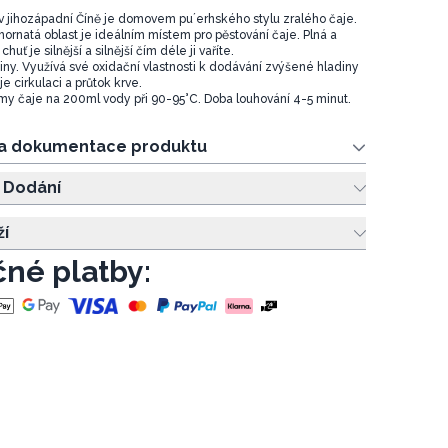
v jihozápadní Číně je domovem pu´erhského stylu zralého čaje.
hornatá oblast je ideálním místem pro pěstování čaje. Plná a
huť je silnější a silnější čím déle ji vaříte.
oxiny. Využívá své oxidační vlastnosti k dodávání zvýšené hladiny
je cirkulaci a průtok krve.
my čaje na 200ml vody při 90-95°C. Doba louhování 4-5 minut.
 a dokumentace produktu
 Dodání
ží
né platby: