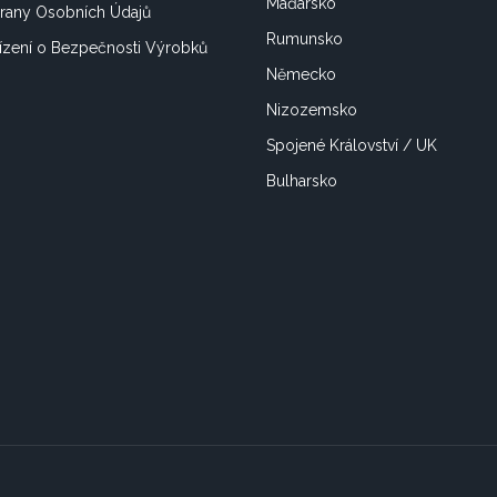
Maďarsko
rany Osobních Údajů
Rumunsko
ízení o Bezpečnosti Výrobků
Německo
Nizozemsko
Spojené Království / UK
Bulharsko