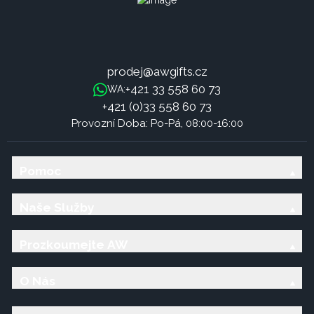
prodej@awgifts.cz
+421 33 558 60 73
WA:
+421 (0)33 558 60 73
Provozní Doba: Po-Pá, 08:00-16:00
Pomoc
Naše Služby
Prozkoumejte AW
O Nás