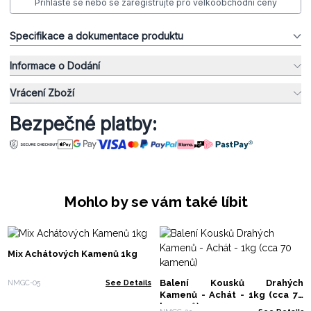
Přihlaste se nebo se zaregistrujte pro velkoobchodní ceny
Specifikace a dokumentace produktu
Informace o Dodání
Vrácení Zboží
Bezpečné platby:
Mohlo by se vám také líbit
Mix Achátových Kamenů 1kg
Balení Kousků Drahých
NMGC-05
See Details
Kamenů - Achát - 1kg (cca 70
kamenů)