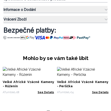
Informace o Dodání
Vrácení Zboží
Bezpečné platby:
Mohlo by se vám také líbit
Velké Africké Vzácné Kameny
Velké Africké Vzácné Kameny
- Růženín
- Perlička
ATumbleL-08
See Details
ATumbleL-04
See Details