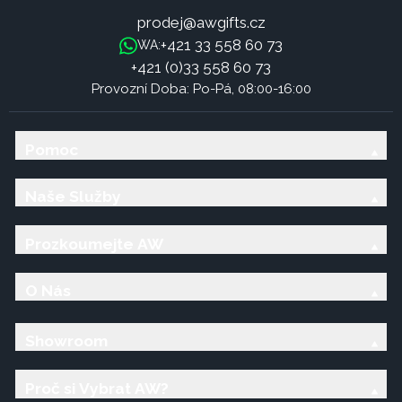
prodej@awgifts.cz
+421 33 558 60 73
WA:
+421 (0)33 558 60 73
Provozní Doba: Po-Pá, 08:00-16:00
Pomoc
Naše Služby
Prozkoumejte AW
O Nás
Showroom
Proč si Vybrat AW?