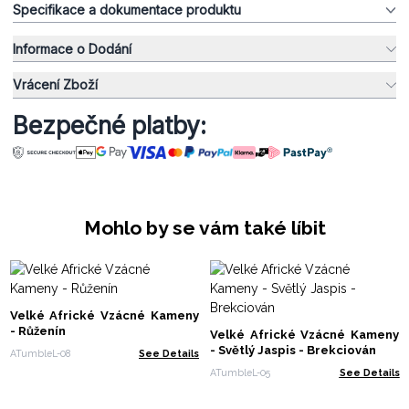
Specifikace a dokumentace produktu
Informace o Dodání
Vrácení Zboží
Bezpečné platby:
Mohlo by se vám také líbit
Velké Africké Vzácné Kameny
- Růženín
Velké Africké Vzácné Kameny
- Světlý Jaspis - Brekciován
ATumbleL-08
See Details
ATumbleL-05
See Details