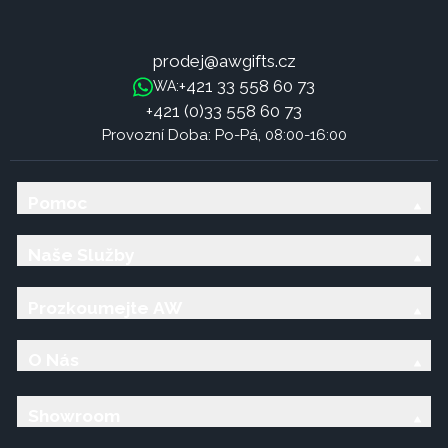
prodej@awgifts.cz
+421 33 558 60 73
WA:
+421 (0)33 558 60 73
Provozní Doba: Po-Pá, 08:00-16:00
Pomoc
Naše Služby
Prozkoumejte AW
O Nás
Showroom