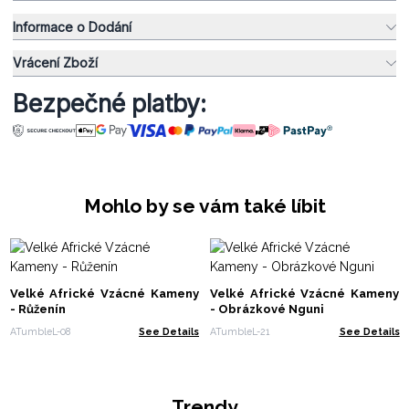
Informace o Dodání
Vrácení Zboží
Bezpečné platby:
Mohlo by se vám také líbit
Velké Africké Vzácné Kameny
Velké Africké Vzácné Kameny
- Růženín
- Obrázkové Nguni
ATumbleL-08
See Details
ATumbleL-21
See Details
Trendy