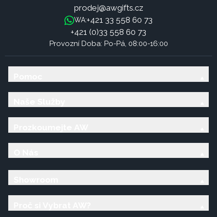
prodej@awgifts.cz
+421 33 558 60 73
WA:
+421 (0)33 558 60 73
Provozní Doba: Po-Pá, 08:00-16:00
Pomoc
Naše Služby
Prozkoumejte AW
O Nás
Showroom
Proč si Vybrat AW?