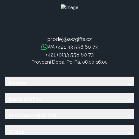
prodej@awgifts.cz
+421 33 558 60 73
WA:
+421 (0)33 558 60 73
Provozní Doba: Po-Pá, 08:00-16:00
Pomoc
Naše Služby
Prozkoumejte AW
O Nás