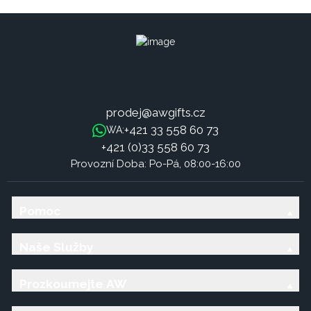
prodej@awgifts.cz
+421 33 558 60 73
WA:
+421 (0)33 558 60 73
Provozní Doba: Po-Pá, 08:00-16:00
Pomoc
Naše Služby
Prozkoumejte AW