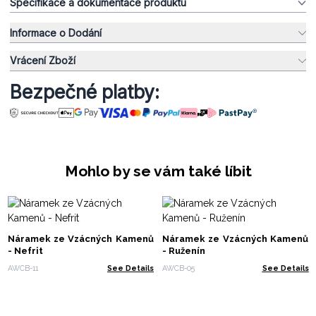
Specifikace a dokumentace produktu
Informace o Dodání
Vrácení Zboží
Bezpečné platby:
Mohlo by se vám také líbit
Náramek ze Vzácných Kamenů
Náramek ze Vzácných Kamenů
- Nefrit
- Ruženín
AWCB-11
See Details
AWCB-05
See Details