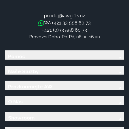
prodej@awgifts.cz
+421 33 558 60 73
WA:
+421 (0)33 558 60 73
Provozní Doba: Po-Pá, 08:00-16:00
Pomoc
Naše Služby
Prozkoumejte AW
O Nás
Showroom