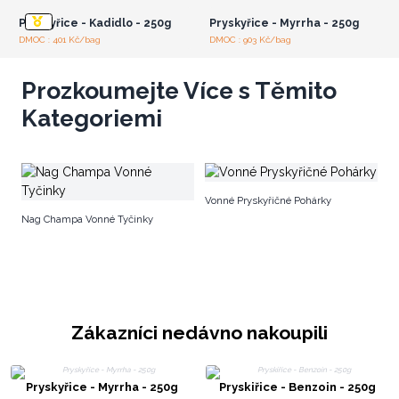
Pryskyřice - Kadidlo - 250g
Pryskyřice - Myrrha - 250g
DMOC : 401 Kč/bag
DMOC : 903 Kč/bag
Prozkoumejte Více s Těmito
Kategoriemi
S
Vonné Pryskyřičné Pohárky
Nag Champa Vonné Tyčinky
Zákazníci nedávno nakoupili
Pryskyřice - Myrrha - 250g
Pryskiřice - Benzoin - 250g