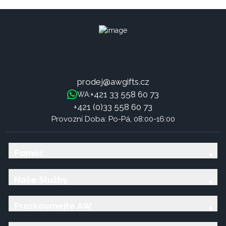
prodej@awgifts.cz
+421 33 558 60 73
WA:
+421 (0)33 558 60 73
Provozní Doba: Po-Pá, 08:00-16:00
Pomoc
Naše Služby
Prozkoumejte AW