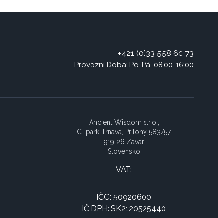
+421 (0)33 558 60 73
Provozní Doba: Po-Pá, 08:00-16:00
Ancient Wisdom s.r.o.,
CTpark Trnava, Prílohy 583/57
919 26 Zavar
Slovensko
VAT:
IČO: 50920600
IČ DPH: SK2120525440