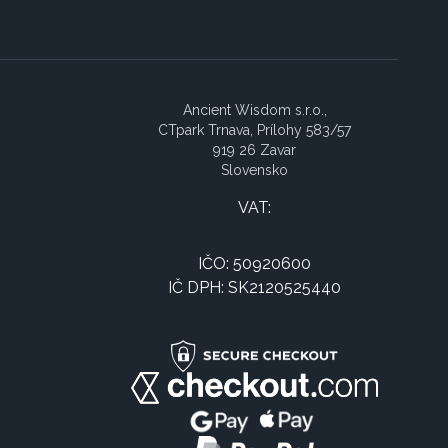
Ancient Wisdom s.r.o.,
CTpark Trnava, Prílohy 583/57
919 26 Zavar
Slovensko
VAT:
IČO: 50920600
IČ DPH: SK2120525440