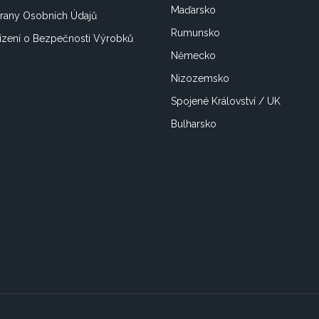
Maďarsko
rany Osobních Údajů
Rumunsko
ízení o Bezpečnosti Výrobků
Německo
Nizozemsko
Spojené Království / UK
Bulharsko