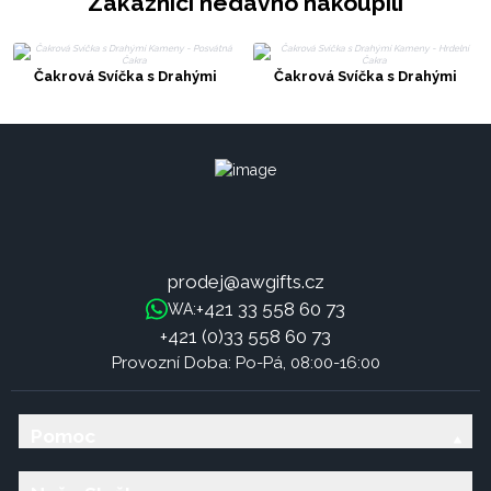
Zákazníci nedávno nakoupili
Čakrová Svíčka s Drahými
Čakrová Svíčka s Drahými
Kameny - Posvátná Čakra
Kameny - Hrdelní Čakra
prodej@awgifts.cz
+421 33 558 60 73
WA:
+421 (0)33 558 60 73
Provozní Doba: Po-Pá, 08:00-16:00
Pomoc