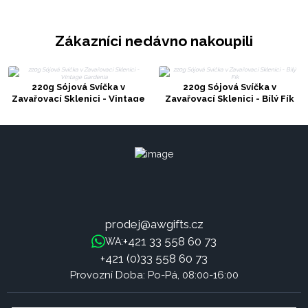
Zákazníci nedávno nakoupili
220g Sójová Svíčka v
220g Sójová Svíčka v
Zavařovací Sklenici - Vintage
Zavařovací Sklenici - Bílý Fík
Gardenia
prodej@awgifts.cz
+421 33 558 60 73
WA:
+421 (0)33 558 60 73
Provozní Doba: Po-Pá, 08:00-16:00