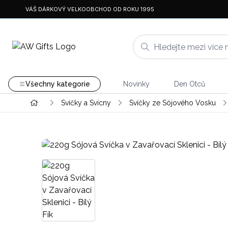
VÁŠ DÁRKOVÝ VELKOOBCHOD OD ROKU 1995
Všechny kategorie
Novinky
Den Otců
Svíčky a Svícny
Svíčky ze Sójového Vosku