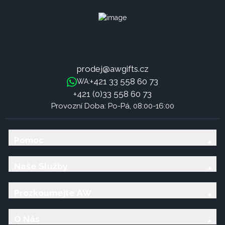
prodej@awgifts.cz
+421 33 558 60 73
WA:
+421 (0)33 558 60 73
Provozní Doba: Po-Pá, 08:00-16:00
Pomoc
Naše Služby
Prozkoumejte AW
O Nás