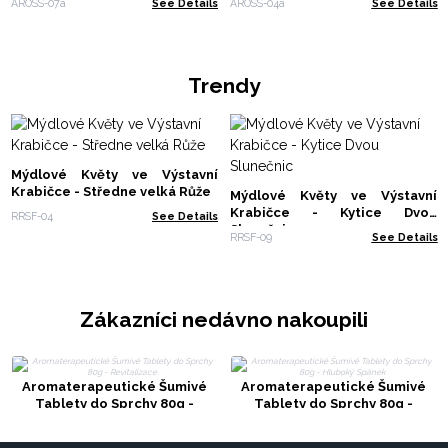
AROSS-07a
See Details
AROSS-04a
See Details
Trendy
Mýdlové Květy ve Výstavní
Krabičce - Středne velká Růže
Mýdlové Květy ve Výstavní
Krabičce - Kytice Dvou
RRSF-04
See Details
Slunečnic
RRSF-09
See Details
Zákazníci nedávno nakoupili
Aromaterapeutické Šumivé
Aromaterapeutické Šumivé
Tablety do Sprchy 80g -
Tablety do Sprchy 80g -
Revitalizace
Hluboký Spánek