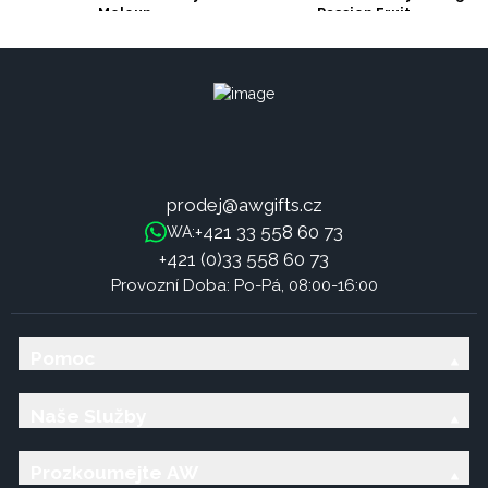
Meloun
Passion Fruit
prodej@awgifts.cz
+421 33 558 60 73
WA:
+421 (0)33 558 60 73
Provozní Doba: Po-Pá, 08:00-16:00
Pomoc
Naše Služby
Prozkoumejte AW