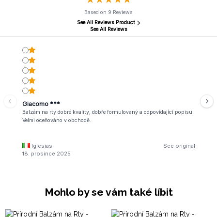
Based on 9 Reviews
See All Reviews Product
See All Reviews
Giacomo ***
Balzám na rty dobré kvality, dobře formulovaný a odpovídající popisu.
Velmi oceňováno v obchodě.
Iglesias
See original
18. prosince 2025
Mohlo by se vám také líbit